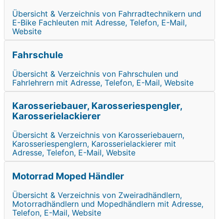
Übersicht & Verzeichnis von Fahrradtechnikern und
E-Bike Fachleuten mit Adresse, Telefon, E-Mail,
Website
Fahrschule
Übersicht & Verzeichnis von Fahrschulen und
Fahrlehrern mit Adresse, Telefon, E-Mail, Website
Karosseriebauer, Karosseriespengler,
Karosserielackierer
Übersicht & Verzeichnis von Karosseriebauern,
Karosseriespenglern, Karosserielackierer mit
Adresse, Telefon, E-Mail, Website
Motorrad Moped Händler
Übersicht & Verzeichnis von Zweiradhändlern,
Motorradhändlern und Mopedhändlern mit Adresse,
Telefon, E-Mail, Website