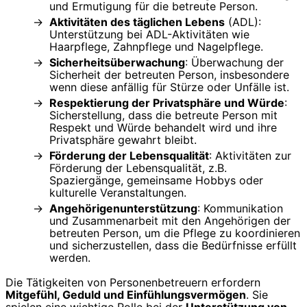
und Ermutigung für die betreute Person.
Aktivitäten des täglichen Lebens
(ADL):
Unterstützung bei ADL-Aktivitäten wie
Haarpflege, Zahnpflege und Nagelpflege.
Sicherheitsüberwachung
: Überwachung der
Sicherheit der betreuten Person, insbesondere
wenn diese anfällig für Stürze oder Unfälle ist.
Respektierung der Privatsphäre und Würde
:
Sicherstellung, dass die betreute Person mit
Respekt und Würde behandelt wird und ihre
Privatsphäre gewahrt bleibt.
Förderung der Lebensqualität
: Aktivitäten zur
Förderung der Lebensqualität, z.B.
Spaziergänge, gemeinsame Hobbys oder
kulturelle Veranstaltungen.
Angehörigenunterstützung
: Kommunikation
und Zusammenarbeit mit den Angehörigen der
betreuten Person, um die Pflege zu koordinieren
und sicherzustellen, dass die Bedürfnisse erfüllt
werden.
Die Tätigkeiten von Personenbetreuern erfordern
Mitgefühl, Geduld und Einfühlungsvermögen
. Sie