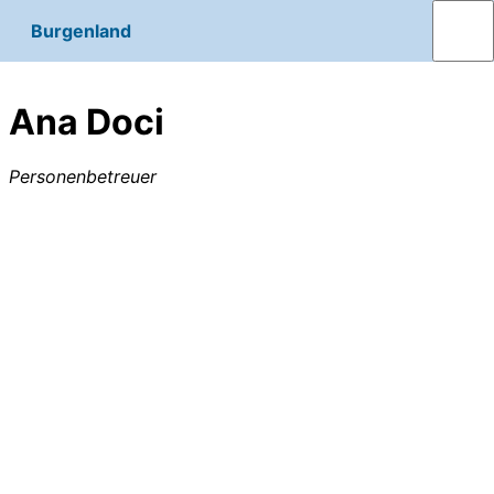
Burgenland
Ana Doci
Personenbetreuer