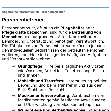
Allgemeine Information zu Personenbetreuer
Personenbetreuer
Personenbetreuer, oft auch als
Pflegehelfer
oder
Pflegekräfte
bezeichnet, sind für die
Betreuung von
Menschen
, die aufgrund von Alter, Krankheit oder
Behinderung Unterstützung benötigen, verantwortlich.
Die Tätigkeiten von Personenbetreuern können je nach
den individuellen Bedürfnissen der betreuten Personen
variieren, aber hier sind einige der häufigsten Aufgaben
und Verantwortlichkeiten:
Grundpflege
: Hilfe bei alltäglichen Aktivitäten
wie Waschen, Ankleiden, Toilettengang, Essen
und Trinken.
Mobilität und Transfers
: Unterstützung bei der
Bewegung und beim Transfer in und aus dem
Bett, Stuhl oder Rollstuhl.
Medikamentenverwaltung
: Verabreichen von
Medikamenten gemäß ärztlichen Anweisungen
und Überwachung von Medikamentenplänen.
Wundpflege und Verbandswechsel
: Pflege von