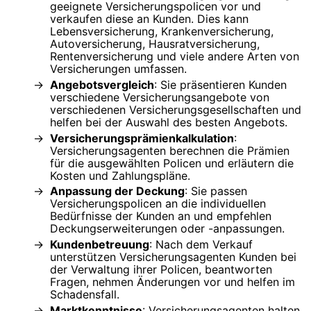
geeignete Versicherungspolicen vor und
verkaufen diese an Kunden. Dies kann
Lebensversicherung, Krankenversicherung,
Autoversicherung, Hausratversicherung,
Rentenversicherung und viele andere Arten von
Versicherungen umfassen.
Angebotsvergleich
: Sie präsentieren Kunden
verschiedene Versicherungsangebote von
verschiedenen Versicherungsgesellschaften und
helfen bei der Auswahl des besten Angebots.
Versicherungsprämienkalkulation
:
Versicherungsagenten berechnen die Prämien
für die ausgewählten Policen und erläutern die
Kosten und Zahlungspläne.
Anpassung der Deckung
: Sie passen
Versicherungspolicen an die individuellen
Bedürfnisse der Kunden an und empfehlen
Deckungserweiterungen oder -anpassungen.
Kundenbetreuung
: Nach dem Verkauf
unterstützen Versicherungsagenten Kunden bei
der Verwaltung ihrer Policen, beantworten
Fragen, nehmen Änderungen vor und helfen im
Schadensfall.
Marktkenntnisse
: Versicherungsagenten halten