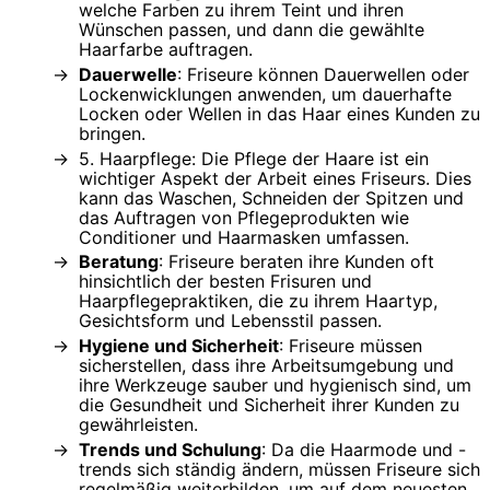
welche Farben zu ihrem Teint und ihren
Wünschen passen, und dann die gewählte
Haarfarbe auftragen.
Dauerwelle
: Friseure können Dauerwellen oder
Lockenwicklungen anwenden, um dauerhafte
Locken oder Wellen in das Haar eines Kunden zu
bringen.
5. Haarpflege: Die Pflege der Haare ist ein
wichtiger Aspekt der Arbeit eines Friseurs. Dies
kann das Waschen, Schneiden der Spitzen und
das Auftragen von Pflegeprodukten wie
Conditioner und Haarmasken umfassen.
Beratung
: Friseure beraten ihre Kunden oft
hinsichtlich der besten Frisuren und
Haarpflegepraktiken, die zu ihrem Haartyp,
Gesichtsform und Lebensstil passen.
Hygiene und Sicherheit
: Friseure müssen
sicherstellen, dass ihre Arbeitsumgebung und
ihre Werkzeuge sauber und hygienisch sind, um
die Gesundheit und Sicherheit ihrer Kunden zu
gewährleisten.
Trends und Schulung
: Da die Haarmode und -
trends sich ständig ändern, müssen Friseure sich
regelmäßig weiterbilden, um auf dem neuesten