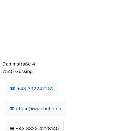
Dammstraße 4
7540
Güssing
☎
+43 332242281
📧
office@weinhofer.eu
🖷
+43 3322 4228140