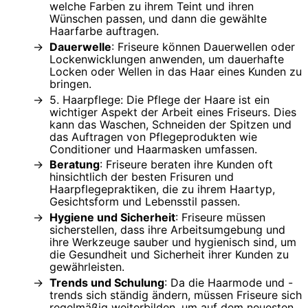
welche Farben zu ihrem Teint und ihren
Wünschen passen, und dann die gewählte
Haarfarbe auftragen.
Dauerwelle
: Friseure können Dauerwellen oder
Lockenwicklungen anwenden, um dauerhafte
Locken oder Wellen in das Haar eines Kunden zu
bringen.
5. Haarpflege: Die Pflege der Haare ist ein
wichtiger Aspekt der Arbeit eines Friseurs. Dies
kann das Waschen, Schneiden der Spitzen und
das Auftragen von Pflegeprodukten wie
Conditioner und Haarmasken umfassen.
Beratung
: Friseure beraten ihre Kunden oft
hinsichtlich der besten Frisuren und
Haarpflegepraktiken, die zu ihrem Haartyp,
Gesichtsform und Lebensstil passen.
Hygiene und Sicherheit
: Friseure müssen
sicherstellen, dass ihre Arbeitsumgebung und
ihre Werkzeuge sauber und hygienisch sind, um
die Gesundheit und Sicherheit ihrer Kunden zu
gewährleisten.
Trends und Schulung
: Da die Haarmode und -
trends sich ständig ändern, müssen Friseure sich
regelmäßig weiterbilden, um auf dem neuesten