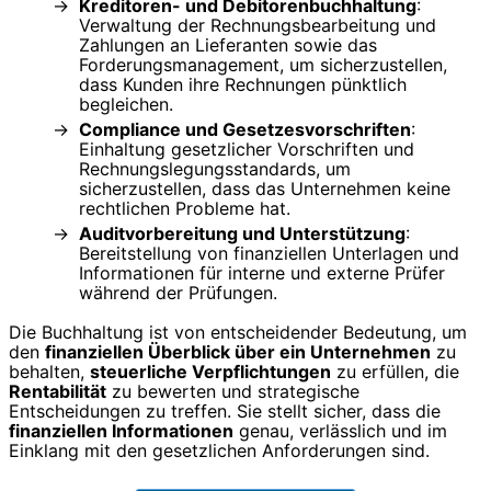
Kreditoren- und Debitorenbuchhaltung
:
Verwaltung der Rechnungsbearbeitung und
Zahlungen an Lieferanten sowie das
Forderungsmanagement, um sicherzustellen,
dass Kunden ihre Rechnungen pünktlich
begleichen.
Compliance und Gesetzesvorschriften
:
Einhaltung gesetzlicher Vorschriften und
Rechnungslegungsstandards, um
sicherzustellen, dass das Unternehmen keine
rechtlichen Probleme hat.
Auditvorbereitung und Unterstützung
:
Bereitstellung von finanziellen Unterlagen und
Informationen für interne und externe Prüfer
während der Prüfungen.
Die Buchhaltung ist von entscheidender Bedeutung, um
den
finanziellen Überblick über ein Unternehmen
zu
behalten,
steuerliche Verpflichtungen
zu erfüllen, die
Rentabilität
zu bewerten und strategische
Entscheidungen zu treffen. Sie stellt sicher, dass die
finanziellen Informationen
genau, verlässlich und im
Einklang mit den gesetzlichen Anforderungen sind.