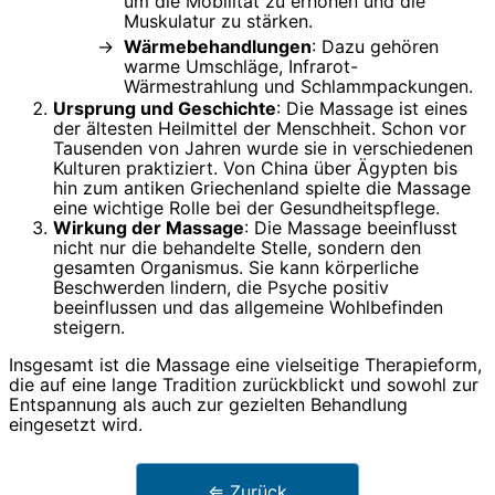
um die Mobilität zu erhöhen und die
Muskulatur zu stärken.
Wärmebehandlungen
: Dazu gehören
warme Umschläge, Infrarot-
Wärmestrahlung und Schlammpackungen.
Ursprung und Geschichte
: Die Massage ist eines
der ältesten Heilmittel der Menschheit. Schon vor
Tausenden von Jahren wurde sie in verschiedenen
Kulturen praktiziert. Von China über Ägypten bis
hin zum antiken Griechenland spielte die Massage
eine wichtige Rolle bei der Gesundheitspflege.
Wirkung der Massage
: Die Massage beeinflusst
nicht nur die behandelte Stelle, sondern den
gesamten Organismus. Sie kann körperliche
Beschwerden lindern, die Psyche positiv
beeinflussen und das allgemeine Wohlbefinden
steigern.
Insgesamt ist die Massage eine vielseitige Therapieform,
die auf eine lange Tradition zurückblickt und sowohl zur
Entspannung als auch zur gezielten Behandlung
eingesetzt wird.
⇐ Zurück