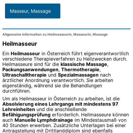
Masseur, Massage
Allgemeine Information zu Heilmasseurin, Masseurin, Massage
Heilmasseur
Ein
Heilmasseur
in Österreich führt eigenverantwortlich
verschiedene Therapieverfahren zu Heilzwecken durch.
Heilmasseure sind für die
klassische Massage
,
Packungsanwendungen
,
Thermotherapie
,
Ultraschalltherapie
und
Spezialmassagen
nach
ärztlicher Anordnung verantwortlich. Sie arbeiten
eigenständig, während sie die Behandlungen
durchführen.
Um als Heilmasseur in Österreich zu arbeiten, ist die
Absolvierung eines Lehrgangs mit mindestens 97
Lehreinheiten
und die anschließende
Befähigungsprüfung
erforderlich. Heilmasseure können
auch
Manuelle Lymphdrainage
im Mindestausmaß von
40 Stunden erwerben. Zusätzliche Unterlagen bei einer
Antragstellung mit Drittlanddiplom sind ebenfalls