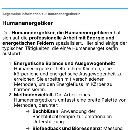
Allgemeine Information zu Humanenergetikerin
Humanenergetiker
Der
Humanenergetiker, die Humanenergetikerin
hat
sich auf die
professionelle Arbeit mit Energie und
energetischen Feldern
spezialisiert. Hier sind einige der
typischen Tätigkeiten, die ein/e Humanenergetiker/in
ausführt:
Energetische Balance und Ausgewogenheit
:
Humanenergetiker helfen ihren Klienten, eine
körperliche und energetische Ausgewogenheit zu
erreichen. Sie arbeiten mit verschiedenen
Methoden, um den Energiefluss im Körper zu
harmonisieren.
Methodenvielfalt
: Die Arbeit eines
Humanenergetikers umfasst eine breite Palette von
Methoden, darunter:
Bachblüten
: Anwendung der
Bachblütentherapie zur emotionalen
Unterstützung.
Biofeedback und Bioresonanz
: Messung