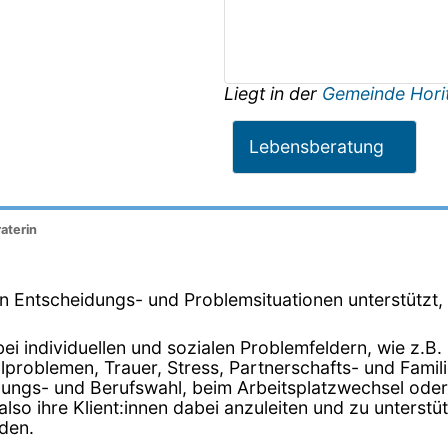
Liegt in der
Gemeinde Hori
Lebensberatung
aterin
 in Entscheidungs- und Problemsituationen unterstützt
i individuellen und sozialen Problemfeldern, wie z.B.
ualproblemen, Trauer, Stress, Partnerschafts- und Fa
dungs- und Berufswahl, beim Arbeitsplatzwechsel oder 
, also ihre Klient:innen dabei anzuleiten und zu unters
den.