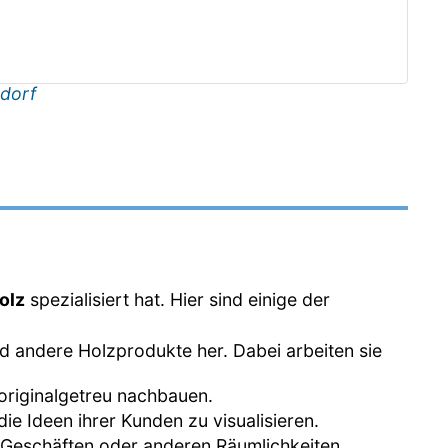
dorf
olz
spezialisiert hat. Hier sind einige der
und andere Holzprodukte her. Dabei arbeiten sie
 originalgetreu nachbauen.
ie Ideen ihrer Kunden zu visualisieren.
n, Geschäften oder anderen Räumlichkeiten.