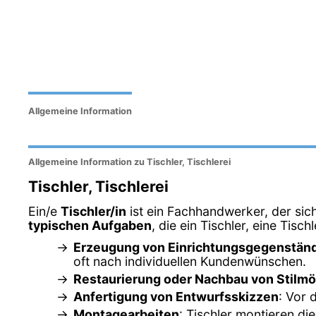
Allgemeine Information
Allgemeine Information zu Tischler, Tischlerei
Tischler, Tischlerei
Ein/e
Tischler/in
ist ein Fachhandwerker, der sic
typischen Aufgaben
, die ein Tischler, eine Tisch
Erzeugung von Einrichtungsgegenstän
oft nach individuellen Kundenwünschen.
Restaurierung oder Nachbau von Stilm
Anfertigung von Entwurfsskizzen
: Vor 
Montagearbeiten
: Tischler montieren di