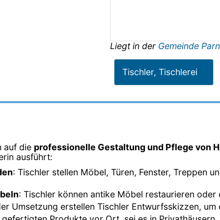
Liegt in der
Gemeinde Parn
Tischler, Tischlerei
h auf die
professionelle Gestaltung und Pflege von H
lerin ausführt:
den
: Tischler stellen Möbel, Türen, Fenster, Treppen 
öbeln
: Tischler können antike Möbel restaurieren oder
der Umsetzung erstellen Tischler Entwurfsskizzen, um d
e gefertigten Produkte vor Ort, sei es in Privathäuser