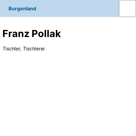
Burgenland
Franz Pollak
Tischler, Tischlerei