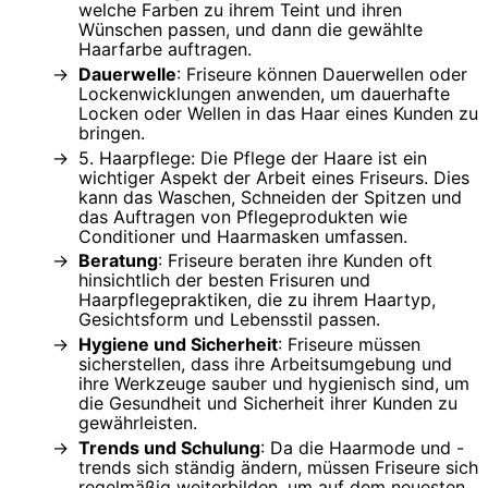
welche Farben zu ihrem Teint und ihren
Wünschen passen, und dann die gewählte
Haarfarbe auftragen.
Dauerwelle
: Friseure können Dauerwellen oder
Lockenwicklungen anwenden, um dauerhafte
Locken oder Wellen in das Haar eines Kunden zu
bringen.
5. Haarpflege: Die Pflege der Haare ist ein
wichtiger Aspekt der Arbeit eines Friseurs. Dies
kann das Waschen, Schneiden der Spitzen und
das Auftragen von Pflegeprodukten wie
Conditioner und Haarmasken umfassen.
Beratung
: Friseure beraten ihre Kunden oft
hinsichtlich der besten Frisuren und
Haarpflegepraktiken, die zu ihrem Haartyp,
Gesichtsform und Lebensstil passen.
Hygiene und Sicherheit
: Friseure müssen
sicherstellen, dass ihre Arbeitsumgebung und
ihre Werkzeuge sauber und hygienisch sind, um
die Gesundheit und Sicherheit ihrer Kunden zu
gewährleisten.
Trends und Schulung
: Da die Haarmode und -
trends sich ständig ändern, müssen Friseure sich
regelmäßig weiterbilden, um auf dem neuesten