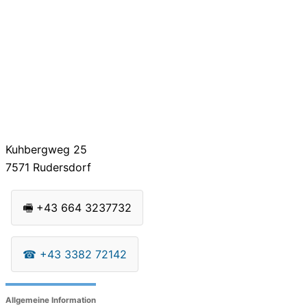
Kuhbergweg 25
7571
Rudersdorf
🖷
+43 664 3237732
☎
+43 3382 72142
Allgemeine Information