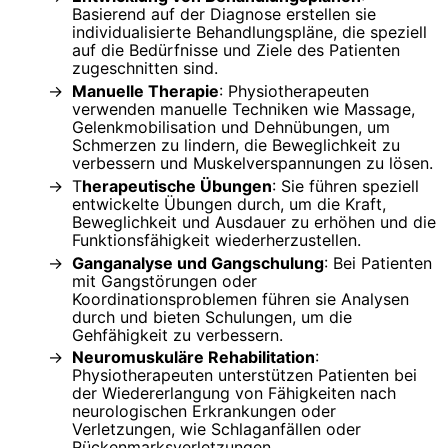
Basierend auf der Diagnose erstellen sie
individualisierte Behandlungspläne, die speziell
auf die Bedürfnisse und Ziele des Patienten
zugeschnitten sind.
Manuelle Therapie
: Physiotherapeuten
verwenden manuelle Techniken wie Massage,
Gelenkmobilisation und Dehnübungen, um
Schmerzen zu lindern, die Beweglichkeit zu
verbessern und Muskelverspannungen zu lösen.
T
herapeutische Übungen
: Sie führen speziell
entwickelte Übungen durch, um die Kraft,
Beweglichkeit und Ausdauer zu erhöhen und die
Funktionsfähigkeit wiederherzustellen.
Ganganalyse und Gangschulung
: Bei Patienten
mit Gangstörungen oder
Koordinationsproblemen führen sie Analysen
durch und bieten Schulungen, um die
Gehfähigkeit zu verbessern.
Neuromuskuläre Rehabilitation
:
Physiotherapeuten unterstützen Patienten bei
der Wiedererlangung von Fähigkeiten nach
neurologischen Erkrankungen oder
Verletzungen, wie Schlaganfällen oder
Rückenmarksverletzungen.