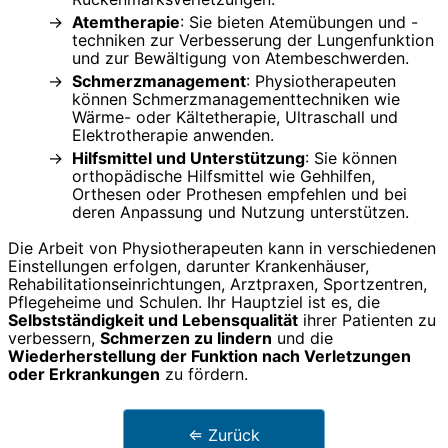
Atemtherapie
: Sie bieten Atemübungen und -
techniken zur Verbesserung der Lungenfunktion
und zur Bewältigung von Atembeschwerden.
Schmerzmanagement
: Physiotherapeuten
können Schmerzmanagementtechniken wie
Wärme- oder Kältetherapie, Ultraschall und
Elektrotherapie anwenden.
Hilfsmittel und Unterstützung
: Sie können
orthopädische Hilfsmittel wie Gehhilfen,
Orthesen oder Prothesen empfehlen und bei
deren Anpassung und Nutzung unterstützen.
Die Arbeit von Physiotherapeuten kann in verschiedenen
Einstellungen erfolgen, darunter Krankenhäuser,
Rehabilitationseinrichtungen, Arztpraxen, Sportzentren,
Pflegeheime und Schulen. Ihr Hauptziel ist es, die
Selbstständigkeit und Lebensqualität
ihrer Patienten zu
verbessern,
Schmerzen zu lindern
und die
Wiederherstellung der Funktion nach Verletzungen
oder Erkrankungen
zu fördern.
⇐ Zurück