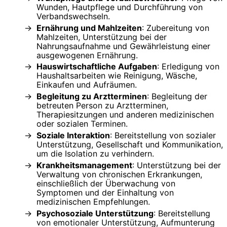
Wunden, Hautpflege und Durchführung von
Verbandswechseln.
Ernährung und Mahlzeiten
: Zubereitung von
Mahlzeiten, Unterstützung bei der
Nahrungsaufnahme und Gewährleistung einer
ausgewogenen Ernährung.
Hauswirtschaftliche Aufgaben
: Erledigung von
Haushaltsarbeiten wie Reinigung, Wäsche,
Einkaufen und Aufräumen.
Begleitung zu Arztterminen
: Begleitung der
betreuten Person zu Arztterminen,
Therapiesitzungen und anderen medizinischen
oder sozialen Terminen.
Soziale Interaktion
: Bereitstellung von sozialer
Unterstützung, Gesellschaft und Kommunikation,
um die Isolation zu verhindern.
Krankheitsmanagement
: Unterstützung bei der
Verwaltung von chronischen Erkrankungen,
einschließlich der Überwachung von
Symptomen und der Einhaltung von
medizinischen Empfehlungen.
Psychosoziale Unterstützung
: Bereitstellung
von emotionaler Unterstützung, Aufmunterung