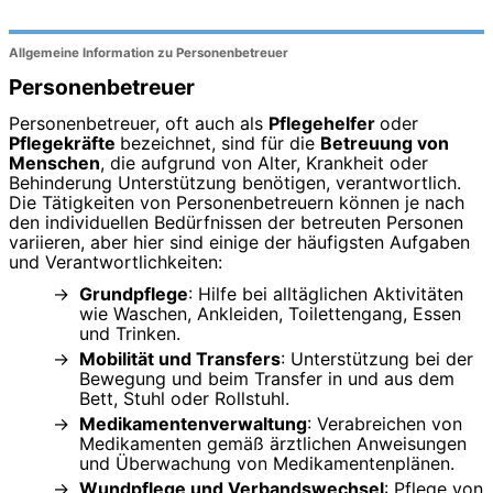
Allgemeine Information zu Personenbetreuer
Personenbetreuer
Personenbetreuer, oft auch als
Pflegehelfer
oder
Pflegekräfte
bezeichnet, sind für die
Betreuung von
Menschen
, die aufgrund von Alter, Krankheit oder
Behinderung Unterstützung benötigen, verantwortlich.
Die Tätigkeiten von Personenbetreuern können je nach
den individuellen Bedürfnissen der betreuten Personen
variieren, aber hier sind einige der häufigsten Aufgaben
und Verantwortlichkeiten:
Grundpflege
: Hilfe bei alltäglichen Aktivitäten
wie Waschen, Ankleiden, Toilettengang, Essen
und Trinken.
Mobilität und Transfers
: Unterstützung bei der
Bewegung und beim Transfer in und aus dem
Bett, Stuhl oder Rollstuhl.
Medikamentenverwaltung
: Verabreichen von
Medikamenten gemäß ärztlichen Anweisungen
und Überwachung von Medikamentenplänen.
Wundpflege und Verbandswechsel
: Pflege von