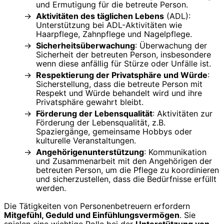
und Ermutigung für die betreute Person.
Aktivitäten des täglichen Lebens
(ADL):
Unterstützung bei ADL-Aktivitäten wie
Haarpflege, Zahnpflege und Nagelpflege.
Sicherheitsüberwachung
: Überwachung der
Sicherheit der betreuten Person, insbesondere
wenn diese anfällig für Stürze oder Unfälle ist.
Respektierung der Privatsphäre und Würde
:
Sicherstellung, dass die betreute Person mit
Respekt und Würde behandelt wird und ihre
Privatsphäre gewahrt bleibt.
Förderung der Lebensqualität
: Aktivitäten zur
Förderung der Lebensqualität, z.B.
Spaziergänge, gemeinsame Hobbys oder
kulturelle Veranstaltungen.
Angehörigenunterstützung
: Kommunikation
und Zusammenarbeit mit den Angehörigen der
betreuten Person, um die Pflege zu koordinieren
und sicherzustellen, dass die Bedürfnisse erfüllt
werden.
Die Tätigkeiten von Personenbetreuern erfordern
Mitgefühl, Geduld und Einfühlungsvermögen
. Sie