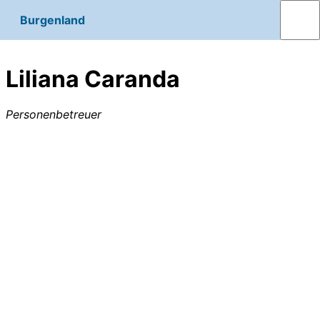
Burgenland
Liliana Caranda
Personenbetreuer