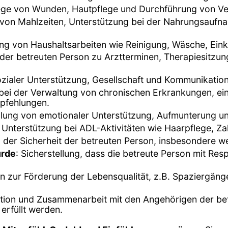
lege von Wunden, Hautpflege und Durchführung von V
 von Mahlzeiten, Unterstützung bei der Nahrungsauf
ung von Haushaltsarbeiten wie Reinigung, Wäsche, Ei
 der betreuten Person zu Arztterminen, Therapiesitzu
sozialer Unterstützung, Gesellschaft und Kommunikation
 bei der Verwaltung von chronischen Erkrankungen, 
pfehlungen.
ellung von emotionaler Unterstützung, Aufmunterung un
 Unterstützung bei ADL-Aktivitäten wie Haarpflege, Z
er Sicherheit der betreuten Person, insbesondere wenn
ürde
: Sicherstellung, dass die betreute Person mit Re
ten zur Förderung der Lebensqualität, z.B. Spaziergän
ion und Zusammenarbeit mit den Angehörigen der betr
 erfüllt werden.