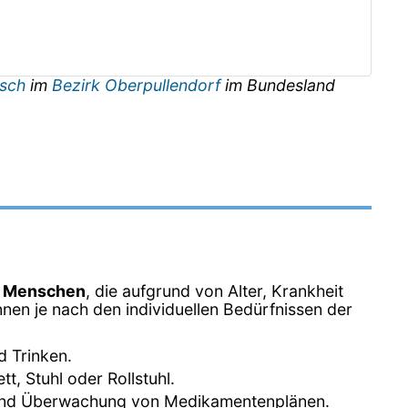
tsch
im
Bezirk Oberpullendorf
im Bundesland
n Menschen
, die aufgrund von Alter, Krankheit
nen je nach den individuellen Bedürfnissen der
d Trinken.
, Stuhl oder Rollstuhl.
 und Überwachung von Medikamentenplänen.