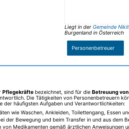
Liegt in der
Gemeinde Niki
Burgenland
in
Österreich
Personenbetreuer
r
Pflegekräfte
bezeichnet, sind für die
Betreuung vo
twortlich. Die Tätigkeiten von Personenbetreuern kön
ige der häufigsten Aufgaben und Verantwortlichkeiten:
ivitäten wie Waschen, Ankleiden, Toilettengang, Essen un
bei der Bewegung und beim Transfer in und aus dem Bett
en von Medikamenten gemäß ärztlichen Anweisungen