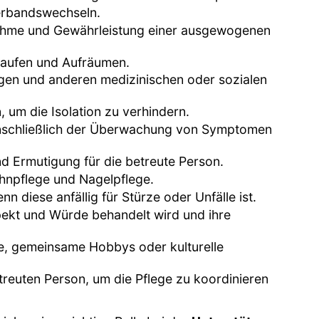
erbandswechseln.
nahme und Gewährleistung einer ausgewogenen
nkaufen und Aufräumen.
ngen und anderen medizinischen oder sozialen
, um die Isolation zu verhindern.
einschließlich der Überwachung von Symptomen
d Ermutigung für die betreute Person.
ahnpflege und Nagelpflege.
 diese anfällig für Stürze oder Unfälle ist.
spekt und Würde behandelt wird und ihre
ge, gemeinsame Hobbys oder kulturelle
euten Person, um die Pflege zu koordinieren