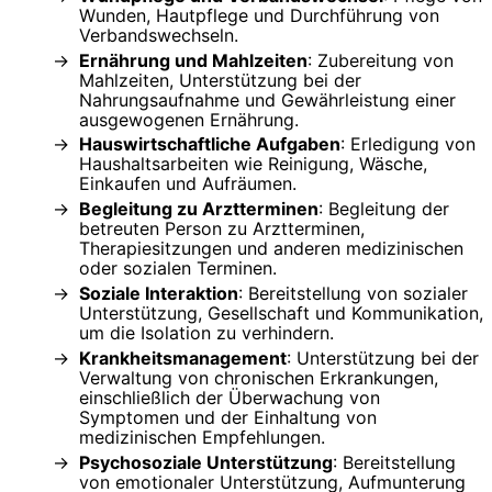
Wunden, Hautpflege und Durchführung von
Verbandswechseln.
Ernährung und Mahlzeiten
: Zubereitung von
Mahlzeiten, Unterstützung bei der
Nahrungsaufnahme und Gewährleistung einer
ausgewogenen Ernährung.
Hauswirtschaftliche Aufgaben
: Erledigung von
Haushaltsarbeiten wie Reinigung, Wäsche,
Einkaufen und Aufräumen.
Begleitung zu Arztterminen
: Begleitung der
betreuten Person zu Arztterminen,
Therapiesitzungen und anderen medizinischen
oder sozialen Terminen.
Soziale Interaktion
: Bereitstellung von sozialer
Unterstützung, Gesellschaft und Kommunikation,
um die Isolation zu verhindern.
Krankheitsmanagement
: Unterstützung bei der
Verwaltung von chronischen Erkrankungen,
einschließlich der Überwachung von
Symptomen und der Einhaltung von
medizinischen Empfehlungen.
Psychosoziale Unterstützung
: Bereitstellung
von emotionaler Unterstützung, Aufmunterung