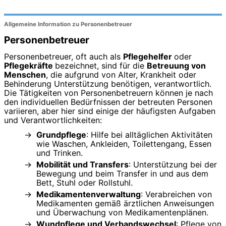
Allgemeine Information zu Personenbetreuer
Personenbetreuer
Personenbetreuer, oft auch als
Pflegehelfer
oder
Pflegekräfte
bezeichnet, sind für die
Betreuung von
Menschen
, die aufgrund von Alter, Krankheit oder
Behinderung Unterstützung benötigen, verantwortlich.
Die Tätigkeiten von Personenbetreuern können je nach
den individuellen Bedürfnissen der betreuten Personen
variieren, aber hier sind einige der häufigsten Aufgaben
und Verantwortlichkeiten:
Grundpflege
: Hilfe bei alltäglichen Aktivitäten
wie Waschen, Ankleiden, Toilettengang, Essen
und Trinken.
Mobilität und Transfers
: Unterstützung bei der
Bewegung und beim Transfer in und aus dem
Bett, Stuhl oder Rollstuhl.
Medikamentenverwaltung
: Verabreichen von
Medikamenten gemäß ärztlichen Anweisungen
und Überwachung von Medikamentenplänen.
Wundpflege und Verbandswechsel
: Pflege von