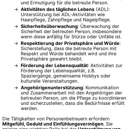
und Ermutigung für die betreute Person.
Aktivitäten des täglichen Lebens
(ADL):
Unterstützung bei ADL-Aktivitäten wie
Haarpflege, Zahnpflege und Nagelpflege.
Sicherheitsüberwachung
: Überwachung der
Sicherheit der betreuten Person, insbesondere
wenn diese anfällig für Stürze oder Unfälle ist.
Respektierung der Privatsphäre und Würde
:
Sicherstellung, dass die betreute Person mit
Respekt und Würde behandelt wird und ihre
Privatsphäre gewahrt bleibt.
Förderung der Lebensqualität
: Aktivitäten zur
Förderung der Lebensqualität, z.B.
Spaziergänge, gemeinsame Hobbys oder
kulturelle Veranstaltungen.
Angehörigenunterstützung
: Kommunikation
und Zusammenarbeit mit den Angehörigen der
betreuten Person, um die Pflege zu koordinieren
und sicherzustellen, dass die Bedürfnisse erfüllt
werden.
Die Tätigkeiten von Personenbetreuern erfordern
Mitgefühl, Geduld und Einfühlungsvermögen
. Sie