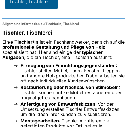
Tischler, Tischlerei
Allgemeine Information zu Tischlerin, Tischlerei
Tischler, Tischlerei
Ein/e
Tischler/in
ist ein Fachhandwerker, der sich auf die
professionelle Gestaltung und Pflege von Holz
spezialisiert hat. Hier sind einige der
typischen
Aufgaben
, die ein Tischler, eine Tischlerin ausführt:
Erzeugung von Einrichtungsgegenständen
:
Tischler stellen Möbel, Türen, Fenster, Treppen
und andere Holzprodukte her. Dabei arbeiten sie
oft nach individuellen Kundenwünschen.
Restaurierung oder Nachbau von Stilmöbeln
:
Tischler können antike Möbel restaurieren oder
originalgetreu nachbauen.
Anfertigung von Entwurfsskizzen
: Vor der
Umsetzung erstellen Tischler Entwurfsskizzen,
um die Ideen ihrer Kunden zu visualisieren.
Montagearbeiten
: Tischler montieren die
gefertigten Produkte vor Ort, sei es in