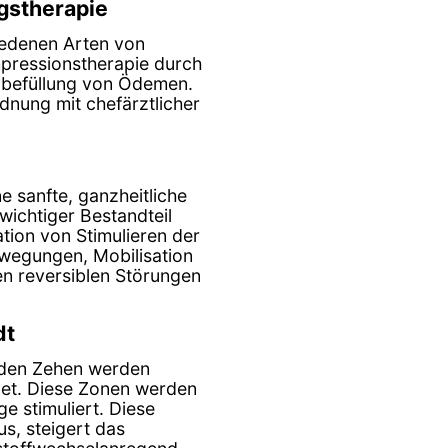
ngstherapie
iedenen Arten von
pressionstherapie durch
ubefüllung von Ödemen.
rdnung mit chefärztlicher
e sanfte, ganzheitliche
wichtiger Bestandteil
tion von Stimulieren der
wegungen, Mobilisation
en reversiblen Störungen
dt
 den Zehen werden
et. Diese Zonen werden
e stimuliert. Diese
s, steigert das