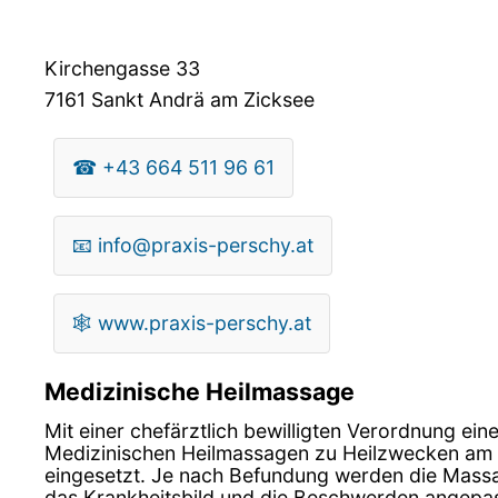
Kirchengasse 33
7161
Sankt Andrä am Zicksee
☎
+43 664 511 96 61
📧
info@praxis-perschy.at
🕸
www.praxis-perschy.at
Medizinische Heilmassage
Mit einer chefärztlich bewilligten Verordnung ein
Medizinischen Heilmassagen zu Heilzwecken am 
eingesetzt. Je nach Befundung werden die Massag
das Krankheitsbild und die Beschwerden angepa