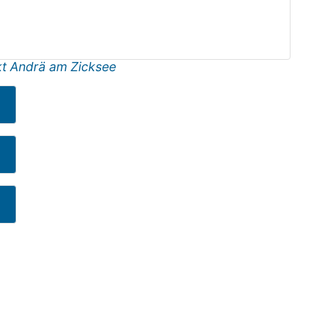
t Andrä am Zicksee