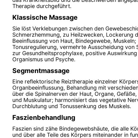
Therapie durchgeführt.
Klassische Massage
Sie löst Verklebungen zwischen den Gewebeschic
Schmerzhemmung, zu Heilzwecken, Lockerung de
Beeinflussung von Haut, Bindegewebe, Muskeln;
Tonusregulierung, vermehrte Ausscheidung von 
zur Gesundheitsprophylaxe, positive Auswirkung
Organismus und Psyche.
Segmentmassage
Eine reflektorische Reiztherapie einzelner Körpe
Organbeeinflussung, Behandlung mit verschiedenen
über die Spinalnerven der Haut, Organe, Gefäß
und Muskulatur; harmonisiert das vegetative Ne
Durchblutung und Tonussenkung des Muskels.
Faszienbehandlung
Faszien sind zähe Bindegewebshäute, die alle Kö
und über alle Teile des Körpers miteinander in fu