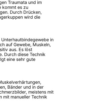
egen Traumata und im
e kommt es zu
gen. Durch Drücken,
ngerkuppen wird die
t, Unterhautbindegewebe in
ich auf Gewebe, Muskeln,
tiv aus. Es löst
. Durch diese Technik
lgt eine sehr gute
 Muskelverhärtungen,
en, Bänder und in der
chmerzbilder, meistens mit
 mit manueller Technik