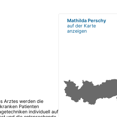
Mathilda Perschy
auf der Karte
anzeigen
es Arztes werden die
kranken Patienten
etechniken individuell auf
sst und die entsprechende