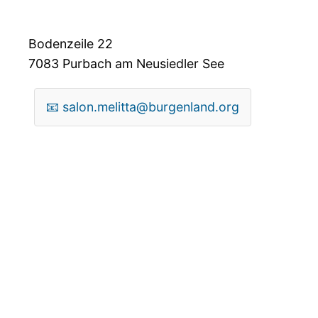
Bodenzeile 22
7083
Purbach am Neusiedler See
📧
salon.melitta@burgenland.org