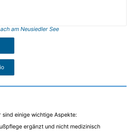
ach am Neusiedler See
io
r sind einige wichtige Aspekte:
Fußpflege ergänzt und nicht medizinisch