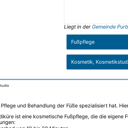
Liegt in der
Gemeinde Purb
Fußpflege
Kosmetik, Kosmetikstud
tudio
ie Pflege und Behandlung der Füße spezialisiert hat. Hie
diküre ist eine kosmetische Fußpflege, die die eigene 
dungen: