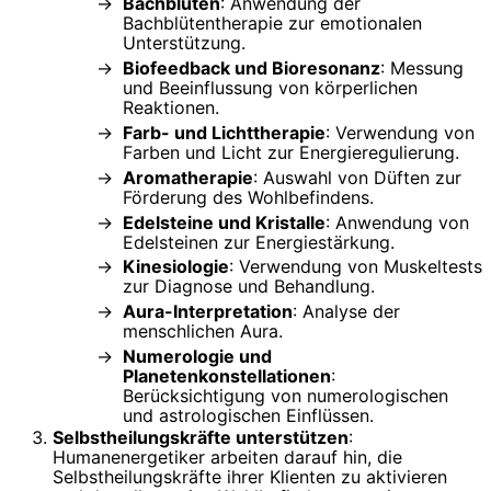
Bachblüten
: Anwendung der
Bachblütentherapie zur emotionalen
Unterstützung.
Biofeedback und Bioresonanz
: Messung
und Beeinflussung von körperlichen
Reaktionen.
Farb- und Lichttherapie
: Verwendung von
Farben und Licht zur Energieregulierung.
Aromatherapie
: Auswahl von Düften zur
Förderung des Wohlbefindens.
Edelsteine und Kristalle
: Anwendung von
Edelsteinen zur Energiestärkung.
Kinesiologie
: Verwendung von Muskeltests
zur Diagnose und Behandlung.
Aura-Interpretation
: Analyse der
menschlichen Aura.
Numerologie und
Planetenkonstellationen
:
Berücksichtigung von numerologischen
und astrologischen Einflüssen.
Selbstheilungskräfte unterstützen
:
Humanenergetiker arbeiten darauf hin, die
Selbstheilungskräfte ihrer Klienten zu aktivieren