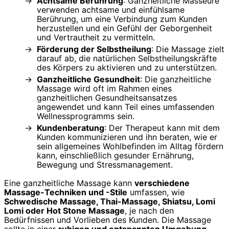
Achtsame Berührung
: Ganzheitliche Masseure
verwenden achtsame und einfühlsame
Berührung, um eine Verbindung zum Kunden
herzustellen und ein Gefühl der Geborgenheit
und Vertrautheit zu vermitteln.
Förderung der Selbstheilung
: Die Massage zielt
darauf ab, die natürlichen Selbstheilungskräfte
des Körpers zu aktivieren und zu unterstützen.
Ganzheitliche Gesundheit
: Die ganzheitliche
Massage wird oft im Rahmen eines
ganzheitlichen Gesundheitsansatzes
angewendet und kann Teil eines umfassenden
Wellnessprogramms sein.
Kundenberatung
: Der Therapeut kann mit dem
Kunden kommunizieren und ihn beraten, wie er
sein allgemeines Wohlbefinden im Alltag fördern
kann, einschließlich gesunder Ernährung,
Bewegung und Stressmanagement.
Eine ganzheitliche Massage kann
verschiedene
Massage-Techniken und -Stile
umfassen, wie
Schwedische Massage, Thai-Massage, Shiatsu, Lomi
Lomi oder Hot Stone Massage
, je nach den
Bedürfnissen und Vorlieben des Kunden. Die Massage
sollte in einer
ruhigen und entspannten Umgebung