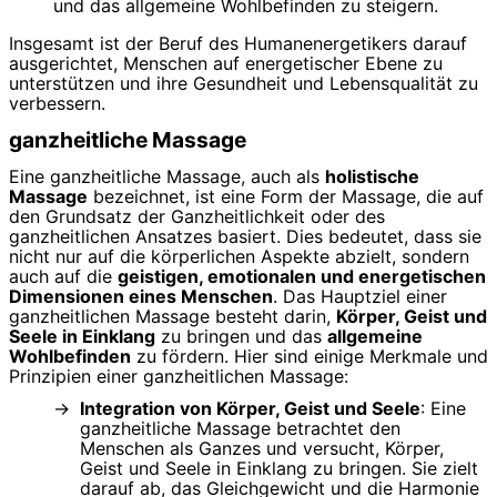
und das allgemeine Wohlbefinden zu steigern.
Insgesamt ist der Beruf des Humanenergetikers darauf
ausgerichtet, Menschen auf energetischer Ebene zu
unterstützen und ihre Gesundheit und Lebensqualität zu
verbessern.
ganzheitliche Massage
Eine ganzheitliche Massage, auch als
holistische
Massage
bezeichnet, ist eine Form der Massage, die auf
den Grundsatz der Ganzheitlichkeit oder des
ganzheitlichen Ansatzes basiert. Dies bedeutet, dass sie
nicht nur auf die körperlichen Aspekte abzielt, sondern
auch auf die
geistigen, emotionalen und energetischen
Dimensionen eines Menschen
. Das Hauptziel einer
ganzheitlichen Massage besteht darin,
Körper, Geist und
Seele in Einklang
zu bringen und das
allgemeine
Wohlbefinden
zu fördern. Hier sind einige Merkmale und
Prinzipien einer ganzheitlichen Massage:
Integration von Körper, Geist und Seele
: Eine
ganzheitliche Massage betrachtet den
Menschen als Ganzes und versucht, Körper,
Geist und Seele in Einklang zu bringen. Sie zielt
darauf ab, das Gleichgewicht und die Harmonie