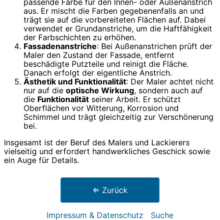
passende Farbe für den Innen- oder Außenanstrich
aus. Er mischt die Farben gegebenenfalls an und
trägt sie auf die vorbereiteten Flächen auf. Dabei
verwendet er Grundanstriche, um die Haftfähigkeit
der Farbschichten zu erhöhen.
Fassadenanstriche
: Bei Außenanstrichen prüft der
Maler den Zustand der Fassade, entfernt
beschädigte Putzteile und reinigt die Fläche.
Danach erfolgt der eigentliche Anstrich.
Ästhetik und Funktionalität
: Der Maler achtet nicht
nur auf die
optische Wirkung
, sondern auch auf
die
Funktionalität
seiner Arbeit. Er schützt
Oberflächen vor Witterung, Korrosion und
Schimmel und trägt gleichzeitig zur Verschönerung
bei.
Insgesamt ist der Beruf des Malers und Lackierers
vielseitig und erfordert handwerkliches Geschick sowie
ein Auge für Details.
⇐ Zurück
Impressum & Datenschutz
Suche