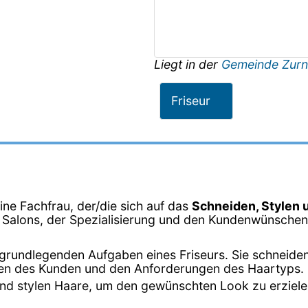
Liegt in der
Gemeinde Zurn
Friseur
eine Fachfrau, der/die sich auf das
Schneiden, Stylen 
s Salons, der Spezialisierung und den Kundenwünschen 
er grundlegenden Aufgaben eines Friseurs. Sie schneide
en des Kunden und den Anforderungen des Haartyps.
n und stylen Haare, um den gewünschten Look zu erziel