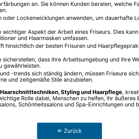
Haarfärbungen an. Sie können Kunden beraten, welche F
en.
en oder Lockenwicklungen anwenden, um dauerhafte Lo
in wichtiger Aspekt der Arbeit eines Friseurs. Dies k
itioner und Haarmasken umfassen.
oft hinsichtlich der besten Frisuren und Haarpflegepra
n sicherstellen, dass ihre Arbeitsumgebung und ihre W
u gewährleisten.
und -trends sich ständig ändern, müssen Friseure sic
ne und zeitgemäße Stile anzubieten.
Haarschnitttechniken, Styling und Haarpflege
, krea
ichtige Rolle dabei, Menschen zu helfen, ihr äußeres
ursalons, Schönheitssalons und Spa-Einrichtungen und b
⇐ Zurück