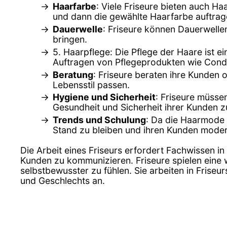
Haarfarbe
: Viele Friseure bieten auch 
und dann die gewählte Haarfarbe auftrag
Dauerwelle
: Friseure können Dauerwell
bringen.
5. Haarpflege: Die Pflege der Haare ist e
Auftragen von Pflegeprodukten wie Cond
Beratung
: Friseure beraten ihre Kunden 
Lebensstil passen.
Hygiene und Sicherheit
: Friseure müsse
Gesundheit und Sicherheit ihrer Kunden z
Trends und Schulung
: Da die Haarmode 
Stand zu bleiben und ihren Kunden moder
Die Arbeit eines Friseurs erfordert Fachwissen in
Kunden zu kommunizieren. Friseure spielen eine w
selbstbewusster zu fühlen. Sie arbeiten in Frise
und Geschlechts an.