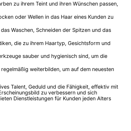
arben zu ihrem Teint und ihren Wünschen passen,
cken oder Wellen in das Haar eines Kunden zu
ann das Waschen, Schneiden der Spitzen und das
ktiken, die zu ihrem Haartyp, Gesichtsform und
erkzeuge sauber und hygienisch sind, um die
h regelmäßig weiterbilden, um auf dem neuesten
tives Talent, Geduld und die Fähigkeit, effektiv mit
 Erscheinungsbild zu verbessern und sich
ieten Dienstleistungen für Kunden jeden Alters