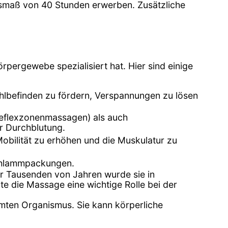
maß von 40 Stunden erwerben. Zusätzliche
rpergewebe spezialisiert hat. Hier sind einige
lbefinden zu fördern, Verspannungen zu lösen
reflexzonenmassagen) als auch
r Durchblutung.
ilität zu erhöhen und die Muskulatur zu
chlammpackungen.
vor Tausenden von Jahren wurde sie in
te die Massage eine wichtige Rolle bei der
amten Organismus. Sie kann körperliche