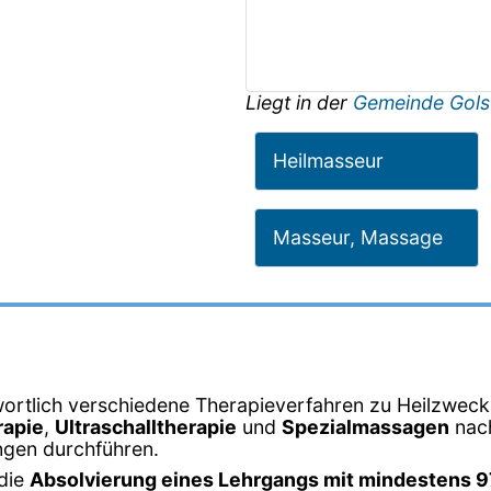
Liegt in der
Gemeinde Gols
Heilmasseur
Masseur, Massage
wortlich verschiedene Therapieverfahren zu Heilzweck
apie
,
Ultraschalltherapie
und
Spezialmassagen
nach
ngen durchführen.
 die
Absolvierung eines Lehrgangs mit mindestens 9