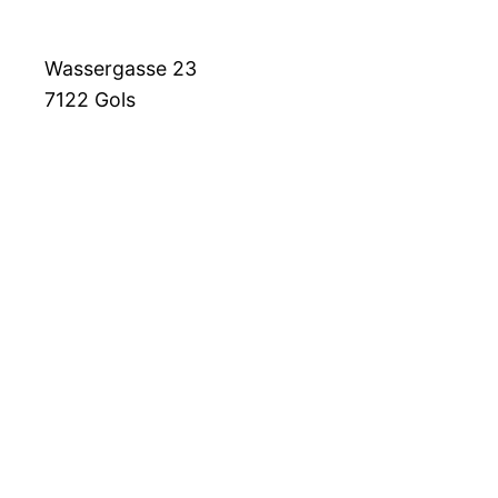
Wassergasse 23
7122
Gols