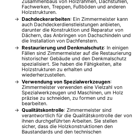
Zusammenbaus von Holzrahmen, Dachstühlen,
Fachwerken, Treppen, Fußböden und anderen
Holzstrukturen.
Dachdeckerarbeiten
: Ein Zimmermeister kann
auch Dachdeckerdienstleistungen anbieten,
darunter die Konstruktion und Reparatur von
Dächern, das Anbringen von Dachschindeln und
die Installation von Dachfenstern.
Restaurierung und Denkmalschutz
: In einigen
Fällen sind Zimmermeister auf die Restaurierung
historischer Gebäude und den Denkmalschutz
spezialisiert. Sie haben die Fähigkeiten, alte
Holzstrukturen zu erhalten und
wiederherzustellen.
Verwendung von Spezialwerkzeugen
:
Zimmermeister verwenden eine Vielzahl von
Spezialwerkzeugen und Maschinen, um Holz
präzise zu schneiden, zu formen und zu
bearbeiten.
Qualitätskontrolle
: Zimmermeister sind
verantwortlich für die Qualitätskontrolle der von
ihnen durchgeführten Arbeiten. Sie stellen
sicher, dass die Holzkonstruktionen den
Baustandards und den technischen