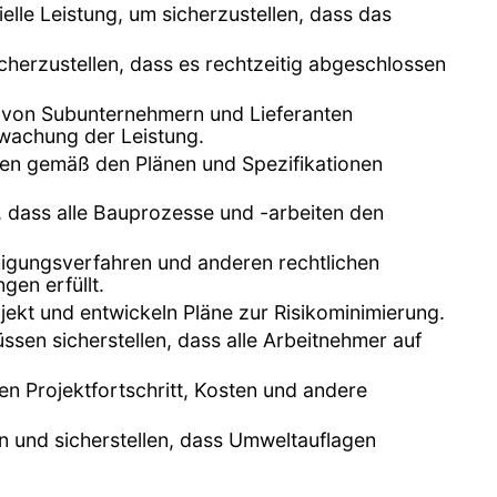
elle Leistung, um sicherzustellen, dass das
icherzustellen, dass es rechtzeitig abgeschlossen
n von Subunternehmern und Lieferanten
rwachung der Leistung.
iten gemäß den Plänen und Spezifikationen
r, dass alle Bauprozesse und -arbeiten den
migungsverfahren und anderen rechtlichen
gen erfüllt.
ekt und entwickeln Pläne zur Risikominimierung.
üssen sicherstellen, dass alle Arbeitnehmer auf
n Projektfortschritt, Kosten und andere
n und sicherstellen, dass Umweltauflagen