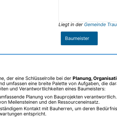
Liegt in der
Gemeinde Trau
Baumeister
e, der eine Schlüsselrolle bei der
Planung, Organisat
 und umfassen eine breite Palette von Aufgaben, die da
keiten und Verantwortlichkeiten eines Baumeisters:
 umfassende Planung von Bauprojekten verantwortlich. D
 von Meilensteinen und den Ressourceneinsatz.
in ständigem Kontakt mit Bauherren, um deren Bedürfn
rwartungen entspricht.