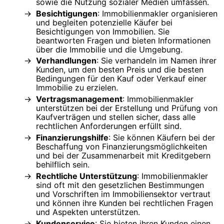
sowie die Nutzung sozialer Medien umfassen.
Besichtigungen
: Immobilienmakler organisieren
und begleiten potenzielle Käufer bei
Besichtigungen von Immobilien. Sie
beantworten Fragen und bieten Informationen
über die Immobilie und die Umgebung.
Verhandlungen
: Sie verhandeln im Namen ihrer
Kunden, um den besten Preis und die besten
Bedingungen für den Kauf oder Verkauf einer
Immobilie zu erzielen.
Vertragsmanagement
: Immobilienmakler
unterstützen bei der Erstellung und Prüfung von
Kaufverträgen und stellen sicher, dass alle
rechtlichen Anforderungen erfüllt sind.
Finanzierungshilfe
: Sie können Käufern bei der
Beschaffung von Finanzierungsmöglichkeiten
und bei der Zusammenarbeit mit Kreditgebern
behilflich sein.
Rechtliche Unterstützung
: Immobilienmakler
sind oft mit den gesetzlichen Bestimmungen
und Vorschriften im Immobiliensektor vertraut
und können ihre Kunden bei rechtlichen Fragen
und Aspekten unterstützen.
Kundenservice
: Sie bieten ihren Kunden einen