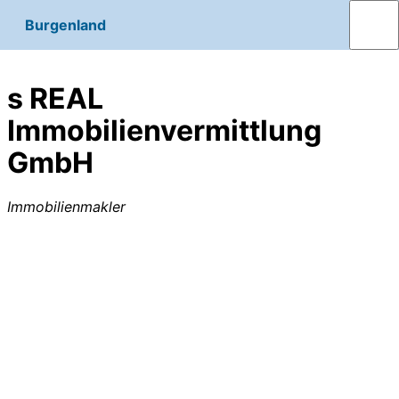
Burgenland
s REAL
Immobilienvermittlung
GmbH
Immobilienmakler