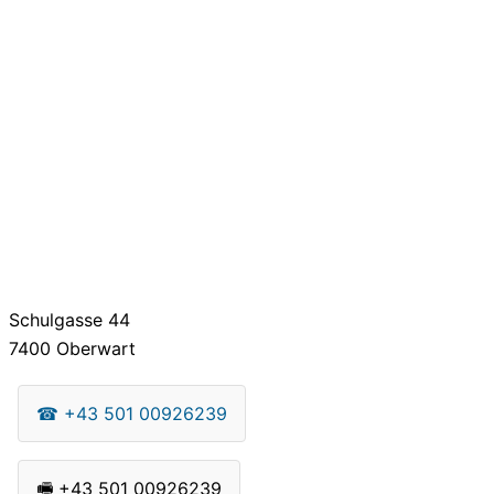
Schulgasse 44
7400
Oberwart
☎
+43 501 00926239
🖷
+43 501 00926239