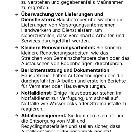
zu verstehen und gegebenenfalls Maßnahmen
zu ergreifen.
Überwachung von Lieferungen und
Dienstleistern
: Hausbetreuer überwachen die
Lieferungen von Versorgungsunternehmen,
Handwerkern und Dienstleistern, um
sicherzustellen, dass vereinbarte Arbeiten und
Services durchgeführt werden.
Kleinere Renovierungsarbeiten
: Sie können
kleinere Renovierungsarbeiten, wie das
Streichen von Gemeinschaftsbereichen oder das
Austauschen von Bodenbelägen, durchführen.
Berichterstattung und Dokumentation
:
Hausbetreuer halten Aufzeichnungen über die
durchgeführten Arbeiten und erstellen Berichte
für Vermieter oder Hausverwaltungen.
Notfalldienst
: Einige Hausbetreuer stehen im
Notfalldienst zur Verfügung, um schnell auf
Notfälle wie Wasserlecks oder Stromausfälle zu
reagieren.
Abfallmanagement
: Sie kümmern sich oft um
die Entsorgung von Müll und
Recyclingmaterialien und stellen sicher, dass
Abfallcontainer ordnungsgemäß genutzt