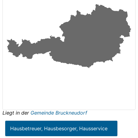
Liegt in der
Gemeinde Bruckneudorf
Hausbetreuer, Hausbesorger, Hausservice