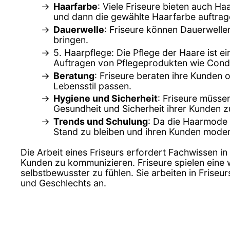
Haarfarbe
: Viele Friseure bieten auch 
und dann die gewählte Haarfarbe auftrag
Dauerwelle
: Friseure können Dauerwell
bringen.
5. Haarpflege: Die Pflege der Haare ist e
Auftragen von Pflegeprodukten wie Cond
Beratung
: Friseure beraten ihre Kunden 
Lebensstil passen.
Hygiene und Sicherheit
: Friseure müsse
Gesundheit und Sicherheit ihrer Kunden z
Trends und Schulung
: Da die Haarmode 
Stand zu bleiben und ihren Kunden moder
Die Arbeit eines Friseurs erfordert Fachwissen in
Kunden zu kommunizieren. Friseure spielen eine w
selbstbewusster zu fühlen. Sie arbeiten in Frise
und Geschlechts an.