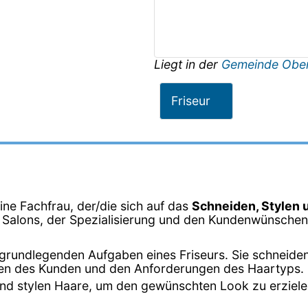
Liegt in der
Gemeinde Obe
Friseur
eine Fachfrau, der/die sich auf das
Schneiden, Stylen 
s Salons, der Spezialisierung und den Kundenwünschen 
er grundlegenden Aufgaben eines Friseurs. Sie schneide
en des Kunden und den Anforderungen des Haartyps.
n und stylen Haare, um den gewünschten Look zu erziel