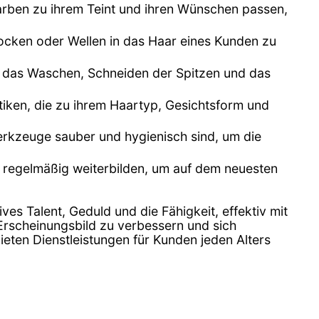
arben zu ihrem Teint und ihren Wünschen passen,
cken oder Wellen in das Haar eines Kunden zu
ann das Waschen, Schneiden der Spitzen und das
ktiken, die zu ihrem Haartyp, Gesichtsform und
erkzeuge sauber und hygienisch sind, um die
h regelmäßig weiterbilden, um auf dem neuesten
tives Talent, Geduld und die Fähigkeit, effektiv mit
 Erscheinungsbild zu verbessern und sich
ieten Dienstleistungen für Kunden jeden Alters