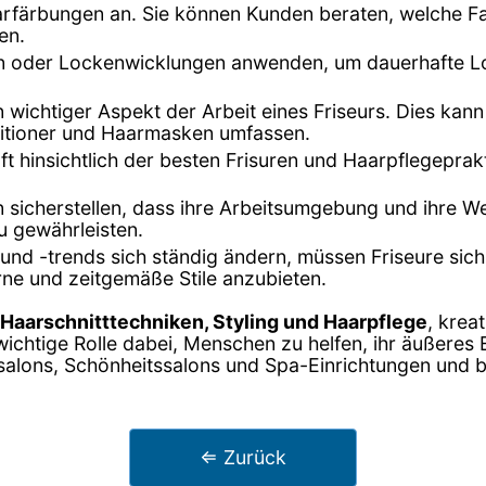
Haarfärbungen an. Sie können Kunden beraten, welche F
en.
en oder Lockenwicklungen anwenden, um dauerhafte Lo
in wichtiger Aspekt der Arbeit eines Friseurs. Dies k
itioner und Haarmasken umfassen.
oft hinsichtlich der besten Frisuren und Haarpflegepra
n sicherstellen, dass ihre Arbeitsumgebung und ihre W
u gewährleisten.
und -trends sich ständig ändern, müssen Friseure sic
ne und zeitgemäße Stile anzubieten.
Haarschnitttechniken, Styling und Haarpflege
, krea
ichtige Rolle dabei, Menschen zu helfen, ihr äußeres
ursalons, Schönheitssalons und Spa-Einrichtungen und b
⇐ Zurück