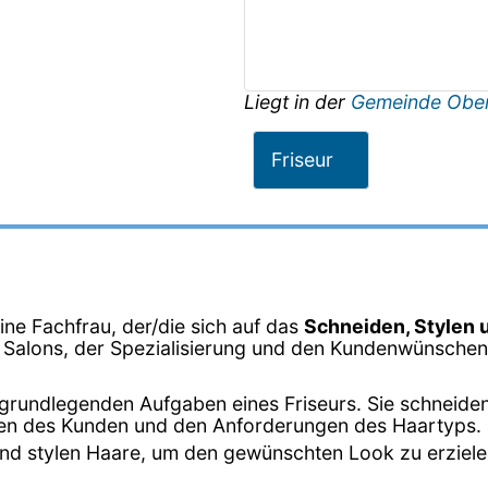
Liegt in der
Gemeinde Obe
Friseur
eine Fachfrau, der/die sich auf das
Schneiden, Stylen 
s Salons, der Spezialisierung und den Kundenwünschen 
er grundlegenden Aufgaben eines Friseurs. Sie schneide
en des Kunden und den Anforderungen des Haartyps.
n und stylen Haare, um den gewünschten Look zu erziel