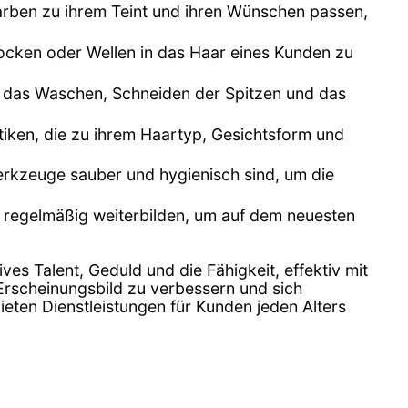
arben zu ihrem Teint und ihren Wünschen passen,
cken oder Wellen in das Haar eines Kunden zu
ann das Waschen, Schneiden der Spitzen und das
ktiken, die zu ihrem Haartyp, Gesichtsform und
erkzeuge sauber und hygienisch sind, um die
h regelmäßig weiterbilden, um auf dem neuesten
tives Talent, Geduld und die Fähigkeit, effektiv mit
 Erscheinungsbild zu verbessern und sich
ieten Dienstleistungen für Kunden jeden Alters