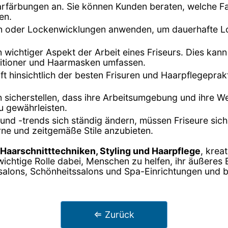
Haarfärbungen an. Sie können Kunden beraten, welche F
en.
en oder Lockenwicklungen anwenden, um dauerhafte Lo
in wichtiger Aspekt der Arbeit eines Friseurs. Dies k
itioner und Haarmasken umfassen.
oft hinsichtlich der besten Frisuren und Haarpflegepra
n sicherstellen, dass ihre Arbeitsumgebung und ihre W
u gewährleisten.
und -trends sich ständig ändern, müssen Friseure sic
ne und zeitgemäße Stile anzubieten.
Haarschnitttechniken, Styling und Haarpflege
, krea
ichtige Rolle dabei, Menschen zu helfen, ihr äußeres
ursalons, Schönheitssalons und Spa-Einrichtungen und b
⇐ Zurück