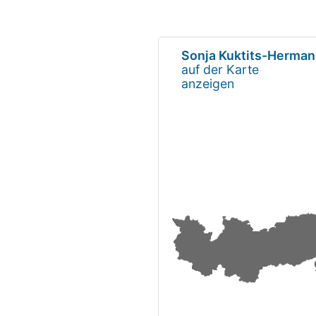
Sonja Kuktits-Herma
auf der Karte
anzeigen