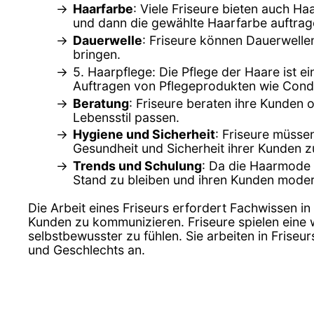
Haarfarbe
: Viele Friseure bieten auch 
und dann die gewählte Haarfarbe auftrag
Dauerwelle
: Friseure können Dauerwell
bringen.
5. Haarpflege: Die Pflege der Haare ist e
Auftragen von Pflegeprodukten wie Cond
Beratung
: Friseure beraten ihre Kunden 
Lebensstil passen.
Hygiene und Sicherheit
: Friseure müsse
Gesundheit und Sicherheit ihrer Kunden z
Trends und Schulung
: Da die Haarmode 
Stand zu bleiben und ihren Kunden moder
Die Arbeit eines Friseurs erfordert Fachwissen in
Kunden zu kommunizieren. Friseure spielen eine w
selbstbewusster zu fühlen. Sie arbeiten in Frise
und Geschlechts an.