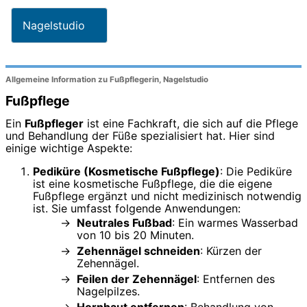
Nagelstudio
Allgemeine Information zu Fußpflegerin, Nagelstudio
Fußpflege
Ein
Fußpfleger
ist eine Fachkraft, die sich auf die Pflege
und Behandlung der Füße spezialisiert hat. Hier sind
einige wichtige Aspekte:
Pediküre (Kosmetische Fußpflege)
: Die Pediküre
ist eine kosmetische Fußpflege, die die eigene
Fußpflege ergänzt und nicht medizinisch notwendig
ist. Sie umfasst folgende Anwendungen:
Neutrales Fußbad
: Ein warmes Wasserbad
von 10 bis 20 Minuten.
Zehennägel schneiden
: Kürzen der
Zehennägel.
Feilen der Zehennägel
: Entfernen des
Nagelpilzes.
Hornhaut entfernen
: Behandlung von