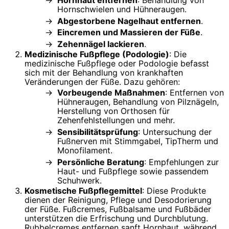
Hornschwielen und Hühneraugen.
Abgestorbene Nagelhaut entfernen
.
Eincremen und Massieren der Füße
.
Zehennägel lackieren
.
Medizinische Fußpflege (Podologie)
: Die
medizinische Fußpflege oder Podologie befasst
sich mit der Behandlung von krankhaften
Veränderungen der Füße. Dazu gehören:
Vorbeugende Maßnahmen
: Entfernen von
Hühneraugen, Behandlung von Pilznägeln,
Herstellung von Orthosen für
Zehenfehlstellungen und mehr.
Sensibilitätsprüfung
: Untersuchung der
Fußnerven mit Stimmgabel, TipTherm und
Monofilament.
Persönliche Beratung
: Empfehlungen zur
Haut- und Fußpflege sowie passendem
Schuhwerk.
Kosmetische Fußpflegemittel
: Diese Produkte
dienen der Reinigung, Pflege und Desodorierung
der Füße. Fußcremes, Fußbalsame und Fußbäder
unterstützen die Erfrischung und Durchblutung.
Rubbelcremes entfernen sanft Hornhaut, während