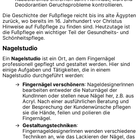
Deodorantien Geruchsprobleme kontrollieren.
Die Geschichte der Fußpflege reicht bis ins alte Ägypten
zurück, wo bereits im 16. Jahrhundert vor Christus
Hinweise auf Fußpflege zu finden sind. Heutzutage ist
die Fußpflege ein wichtiger Teil der Gesundheits- und
Schönheitspflege.
Nagelstudio
Ein
Nagelstudio
ist ein Ort, an dem Fingernägel
professionell gepflegt und gestaltet werden. Hier sind
einige Aufgaben und Tätigkeiten, die in einem
Nagelstudio durchgeführt werden:
Fingernägel verschönern
: NageldesignerInnen
bearbeiten entweder die Naturnägel der
KundInnen oder stellen neue Nägel her, z.B. aus
Acryl. Nach einer ausführlichen Beratung und
der Besprechung der Kundenwünsche pflegen
sie die Hände, feilen und polieren die
Fingernägel.
Gestaltungstechniken
:
FingernageldesignerInnen wenden verschiedene
Techniken an, wie das Lackieren der Nägel, das