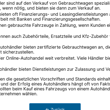
dler sind auf den Verkauf von Gebrauchtwagen speziali
, wenn nötig, und bieten sie dann zum Verkauf an.
bieten oft Finanzierungs- und Leasingdienstleistunge
beit mit Banken und Finanzierungsgesellschaften.
hmen gebrauchte Fahrzeuge in Zahlung, wenn Kunden ei
önnen auch Zubehörteile, Ersatzteile und Kfz-Zubehör
Autohändler bieten zertifizierte Gebrauchtwagen an, di
t sicherzustellen.
t der Online-Autohandel weit verbreitet. Viele Händler 
tohändler bieten Dienstleistungen zur Zulassung und 
en die gesetzlichen Vorschriften und Standards einhalt
 und der Erfolg eines Autohändlers hängt oft von Fak
lten beim Kauf eines Fahrzeugs von einem Autohändler
nternehmen wählen.
⇐ Zurück