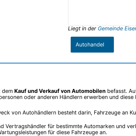
Liegt in der
Gemeinde Eise
Autohandel
it dem
Kauf und Verkauf von Automobilen
befasst. Au
vatpersonen oder anderen Händlern erwerben und dies
eck von Autohändlern besteht darin, Fahrzeuge an K
ind Vertragshändler für bestimmte Automarken und ver
Wartungsleistungen für diese Fahrzeuge an.