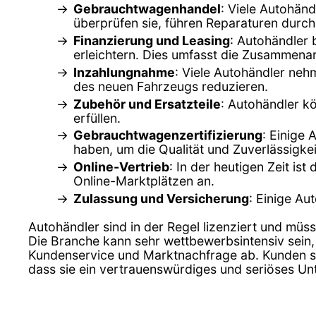
Gebrauchtwagenhandel
: Viele Autohän
überprüfen sie, führen Reparaturen durch
Finanzierung und Leasing
: Autohändler 
erleichtern. Dies umfasst die Zusammenar
Inzahlungnahme
: Viele Autohändler ne
des neuen Fahrzeugs reduzieren.
Zubehör und Ersatzteile
: Autohändler k
erfüllen.
Gebrauchtwagenzertifizierung
: Einige 
haben, um die Qualität und Zuverlässigkei
Online-Vertrieb
: In der heutigen Zeit is
Online-Marktplätzen an.
Zulassung und Versicherung
: Einige Au
Autohändler sind in der Regel lizenziert und müss
Die Branche kann sehr wettbewerbsintensiv sein,
Kundenservice und Marktnachfrage ab. Kunden sol
dass sie ein vertrauenswürdiges und seriöses U